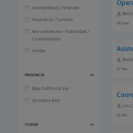
Oper
Contabilidad / Finanzas
Benit
Hostelería / Turismo
09 mar.
Mercadotecnia / Publicidad /
Comunicación
Asist
Ventas
Benit
27 feb.
PROVINCIA
Baja California Sur
Coor
Quintana Roo
Los 
15 dic.
CIUDAD