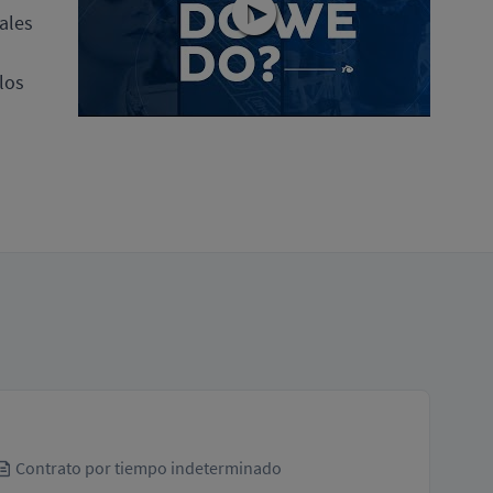
iales
los
Contrato por tiempo indeterminado