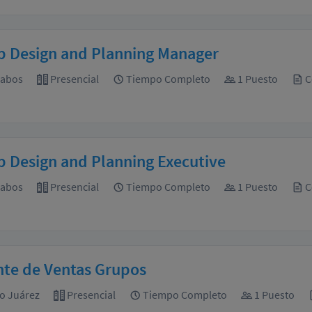
p Design and Planning Manager
Cabos
Presencial
Tiempo Completo
1 Puesto
C
 Design and Planning Executive
Cabos
Presencial
Tiempo Completo
1 Puesto
C
nte de Ventas Grupos
o Juárez
Presencial
Tiempo Completo
1 Puesto