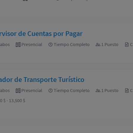
visor de Cuentas por Pagar
Cabos
Presencial
Tiempo Completo
1 Puesto
C
dor de Transporte Turístico
Cabos
Presencial
Tiempo Completo
1 Puesto
C
0 $ - 13,500 $