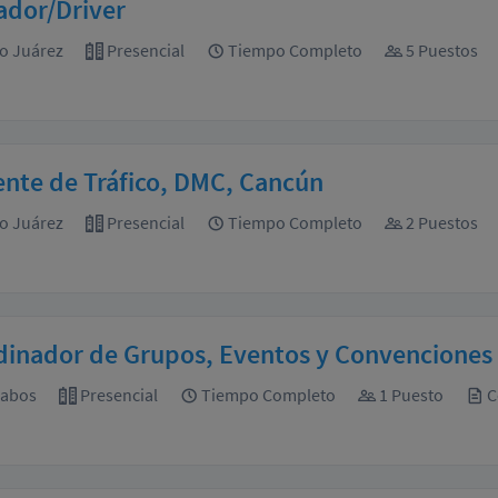
ador/Driver
o Juárez
Presencial
Tiempo Completo
5 Puestos
ente de Tráfico, DMC, Cancún
o Juárez
Presencial
Tiempo Completo
2 Puestos
dinador de Grupos, Eventos y Convenciones
Cabos
Presencial
Tiempo Completo
1 Puesto
C