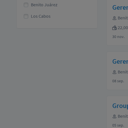
Benito Juárez
Geren
Los Cabos
Benit
22,00
30 nov.
Gere
Benit
08 sep.
Grou
Benit
05 sep.