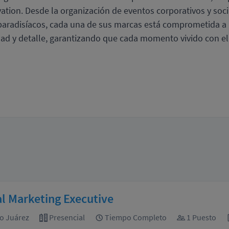
vation. Desde la organización de eventos corporativos y soc
 paradisíacos, cada una de sus marcas está comprometida a
idad y detalle, garantizando que cada momento vivido con el
al Marketing Executive
o Juárez
Presencial
Tiempo Completo
1 Puesto