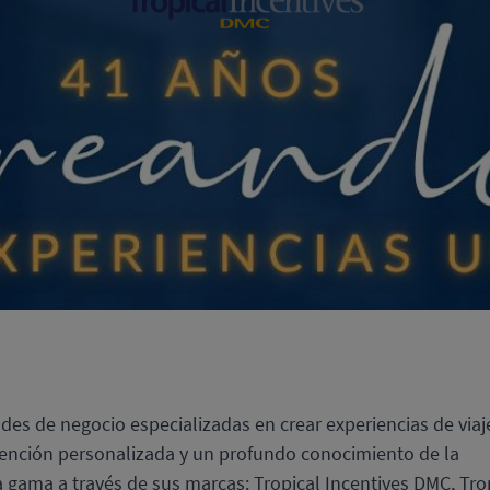
des de negocio especializadas en crear experiencias de viaj
tención personalizada y un profundo conocimiento de la
lta gama a través de sus marcas: Tropical Incentives DMC, Tro