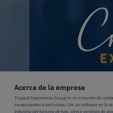
Acerca de la empresa
Tropical Experiences Group es un conjunto de unida
excepcionales y exclusivas. Con un enfoque en la a
industria del turismo de lujo, ofrece servicios de a