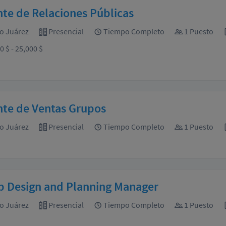
te de Relaciones Públicas
o Juárez
Presencial
Tiempo Completo
1 Puesto
0 $ - 25,000 $
nte de Ventas Grupos
o Juárez
Presencial
Tiempo Completo
1 Puesto
p Design and Planning Manager
o Juárez
Presencial
Tiempo Completo
1 Puesto