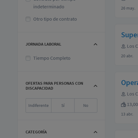
indeterminado
26 may.
Otro tipo de contrato
Super
JORNADA LABORAL
Los 
20 abr.
Tiempo Completo
Opera
OFERTAS PARA PERSONAS CON
DISCAPACIDAD
Los 
13,00
Indiferente
Sí
No
13 abr.
CATEGORÍA