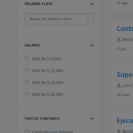
01 ago.
PALABRA CLAVE
Cont
Benit
SALARIO
13 jul.
Más de $ 5,000
Más de $ 10,000
Super
Más de $ 15,000
Los 
Más de $ 20,000
26 may.
TIPO DE CONTRATO
Ejecu
Benit
Contrato por tiempo